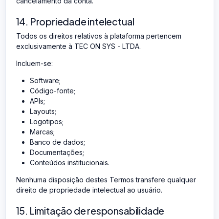
cancelamento da conta.
14. Propriedade intelectual
Todos os direitos relativos à plataforma pertencem
exclusivamente à TEC ON SYS - LTDA.
Incluem-se:
Software;
Código-fonte;
APIs;
Layouts;
Logotipos;
Marcas;
Banco de dados;
Documentações;
Conteúdos institucionais.
Nenhuma disposição destes Termos transfere qualquer
direito de propriedade intelectual ao usuário.
15. Limitação de responsabilidade